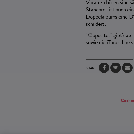
Vorab zu hören sind s
Standard- ist auch ei
Doppelalbums eine
D
schildert.
"Opposites"
gibt's ab
sowie die iTunes Links
SHARE
Cookie