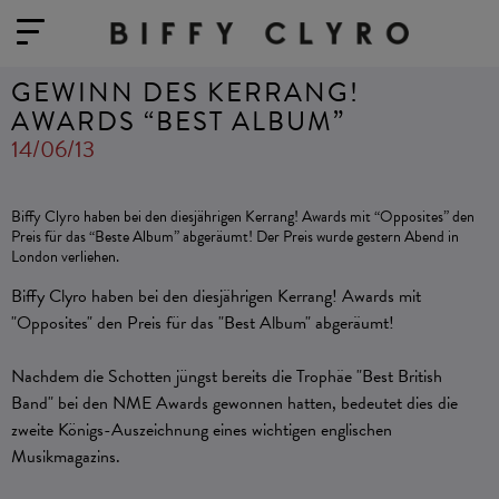
GEWINN DES KERRANG!
AWARDS “BEST ALBUM”
14/06/13
Biffy Clyro haben bei den diesjährigen Kerrang! Awards mit “Opposites” den
Preis für das “Beste Album” abgeräumt! Der Preis wurde gestern Abend in
London verliehen.
Biffy Clyro
haben bei den diesjährigen Kerrang! Awards mit
"Opposites"
den Preis für das
"Best Album"
abgeräumt!
Nachdem die
Schotten
jüngst bereits die Trophäe "Best British
Band" bei den NME Awards
gewonnen hatten,
bedeutet dies die
zweite Königs-Auszeichnung eines wichtigen englischen
Musikmagazins.